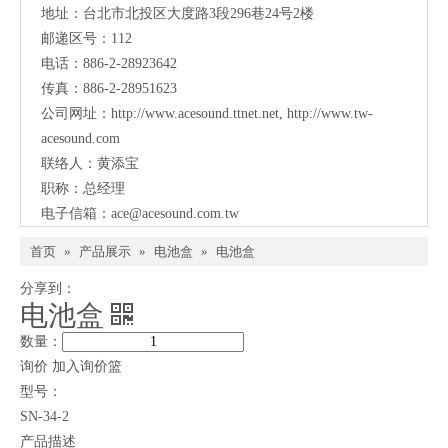
传真：886-2-28951623
公司网址：
http://www.acesound.ttnet.net
,
http://www.tw-
acesound.com
联络人：黄添宝
职称：总经理
电子信箱：
ace@acesound.com.tw
首页
»
产品展示
»
电池盒
»
电池盒
分享到：
电池盒
数量：
询价
加入询价篮
型号：
SN-34-2
产品描述
品质优良，欢迎来电洽询！
品质认证：ISO 9000：2008 Approval
Tel
Email
原产地：台湾
Call Us
Email